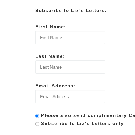
Subscribe to Liz's Letters:
First Name:
Last Name:
Email Address:
Please also send complimentary Car
Subscribe to Liz's Letters only